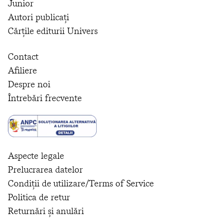
Junior
Autori publicați
Cărțile editurii Univers
Contact
Afiliere
Despre noi
Întrebări frecvente
Aspecte legale
Prelucrarea datelor
Condiții de utilizare/Terms of Service
Politica de retur
Returnări și anulări