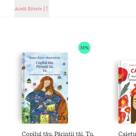
Arată filtrele
35%
Copilul tău. Părinții tăi. Tu.
Caietu