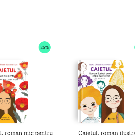
25%
l, roman mic pentru
Caietul, roman ilustr