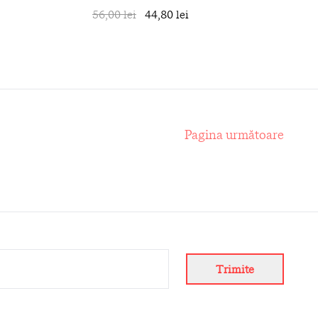
în coș
56,00 lei
44,80 lei
în coș
Pagina următoare
Trimite