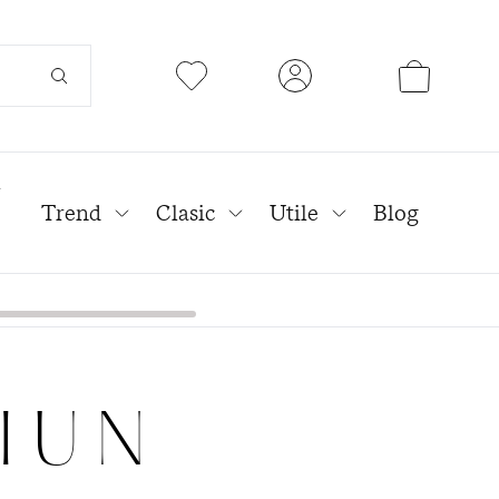
l
Trend
Clasic
Utile
Blog
IUN