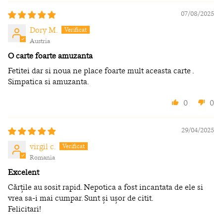
07/08/2025
Dory M.
Austria
O carte foarte amuzanta
Fetitei dar si noua ne place foarte mult aceasta carte .
Simpatica si amuzanta.
0
0
29/04/2025
virgil c.
Romania
Excelent
Cărțile au sosit rapid. Nepotica a fost incantata de ele si
vrea sa-i mai cumpar. Sunt și ușor de citit.
Felicitari!