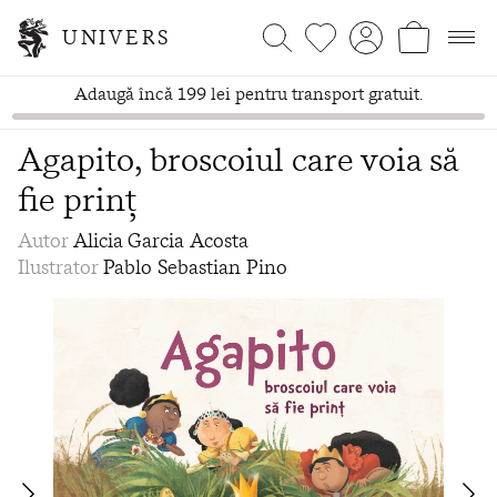
UNIVERS
Adaugă încă 199 lei pentru transport gratuit.
Agapito, broscoiul care voia să
fie prinț
Autor
Alicia Garcia Acosta
Ilustrator
Pablo Sebastian Pino