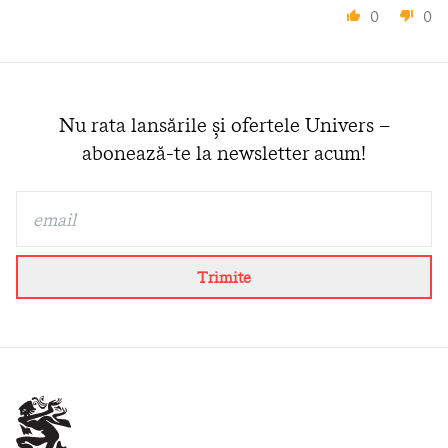
0
0
Nu rata lansările și ofertele Univers –
abonează-te la newsletter acum!
Trimite