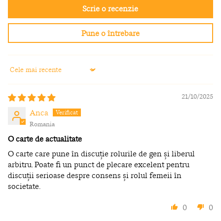
Scrie o recenzie
Pune o întrebare
Sort by
21/10/2025
Anca
Romania
O carte de actualitate
O carte care pune în discuție rolurile de gen și liberul
arbitru. Poate fi un punct de plecare excelent pentru
discuții serioase despre consens și rolul femeii în
societate.
0
0