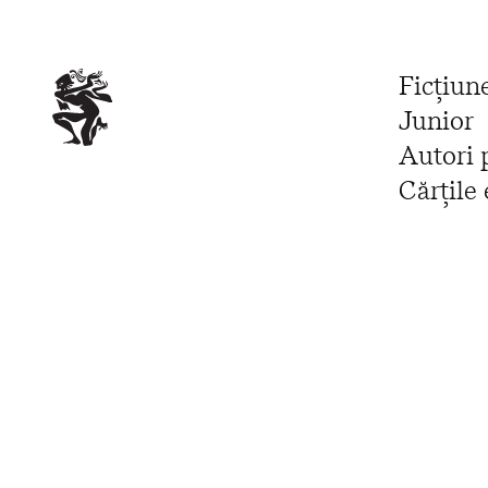
Ficțiun
Junior
Autori 
Cărțile 