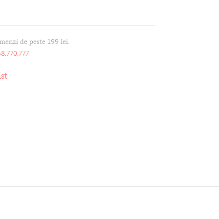
omenzi de peste 199 lei.
8.770.777
st