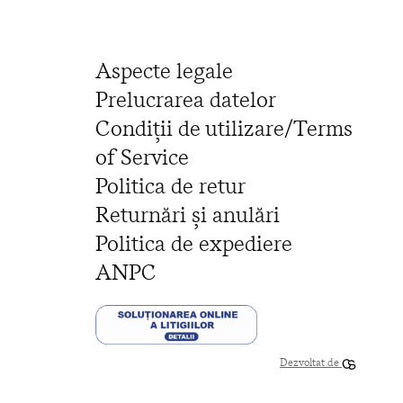
Aspecte legale
Prelucrarea datelor
Condiții de utilizare/Terms
of Service
Politica de retur
Returnări și anulări
Politica de expediere
ANPC
Dezvoltat de