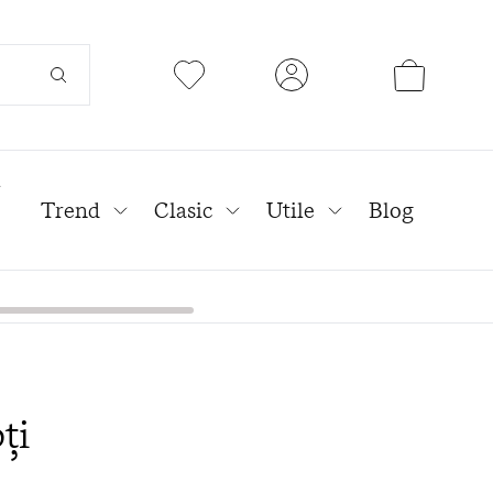
l
Trend
Clasic
Utile
Blog
ţi