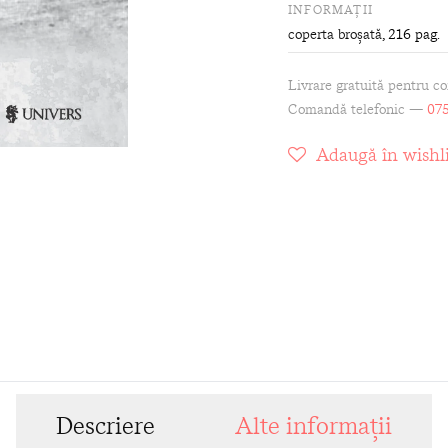
INFORMAȚII
coperta broșată
, 216 pag.
Livrare gratuită pentru c
Comandă telefonic —
075
Adaugă în wishli
Descriere
Alte informații