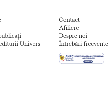
e
Contact
Afiliere
publicați
Despre noi
editurii Univers
Întrebări frecvente