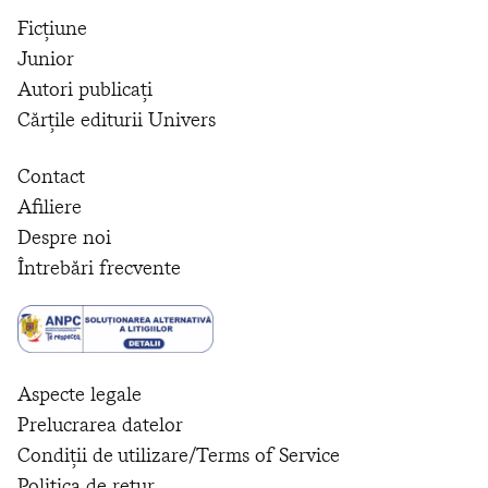
Ficțiune
Junior
Autori publicați
Cărțile editurii Univers
Contact
Afiliere
Despre noi
Întrebări frecvente
Aspecte legale
Prelucrarea datelor
Condiții de utilizare/Terms of Service
Politica de retur