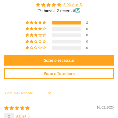
5.00 din 5
Pe baza a 2 recenzii
2
0
0
0
0
Scrie o recenzie
Pune o întrebare
Sort by
16/02/2025
Alina S.