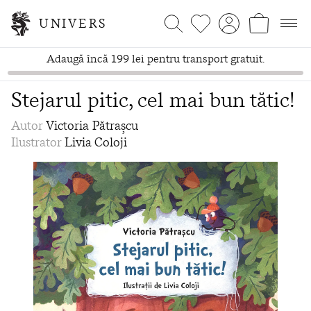
UNIVERS
Adaugă încă 199 lei pentru transport gratuit.
Stejarul pitic, cel mai bun tătic!
Autor
Victoria Pătrașcu
Ilustrator
Livia Coloji