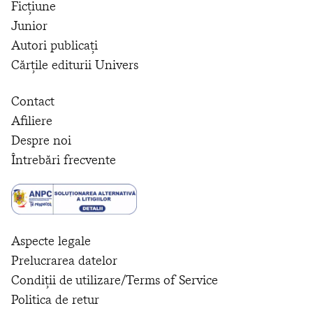
Ficțiune
Junior
Autori publicați
Cărțile editurii Univers
Contact
Afiliere
Despre noi
Întrebări frecvente
Aspecte legale
Prelucrarea datelor
Condiții de utilizare/Terms of Service
Politica de retur