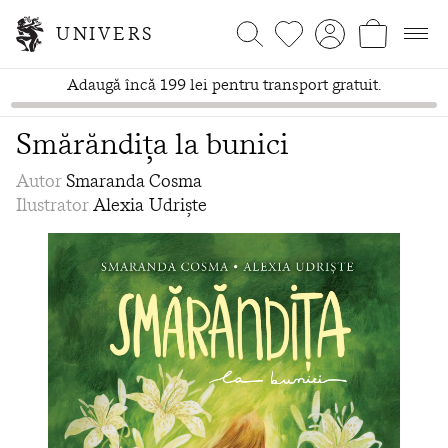
UNIVERS
Adaugă încă 199 lei pentru transport gratuit.
Smărăndița la bunici
Autor
Smaranda Cosma
Ilustrator
Alexia Udriște