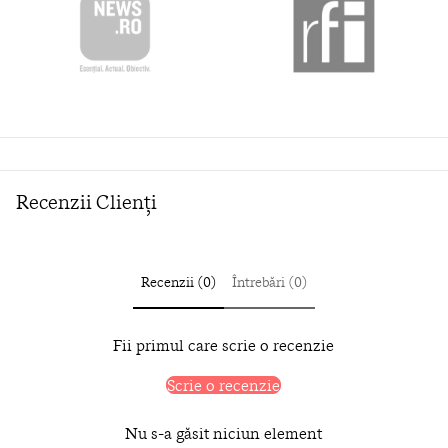
Recenzii Clienți
Recenzii (0)
Întrebări (0)
Fii primul care scrie o recenzie
Scrie o recenzie
Nu s-a găsit niciun element