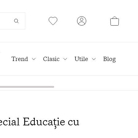
l
Trend
Clasic
Utile
Blog
ecial Educație cu