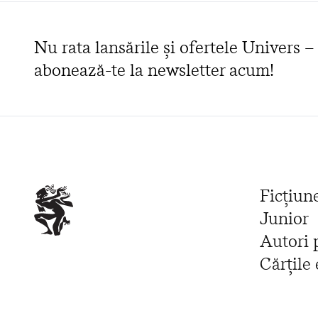
Nu rata lansările și ofertele Univers –
abonează-te la newsletter acum!
Ficțiun
Junior
Autori 
Cărțile 