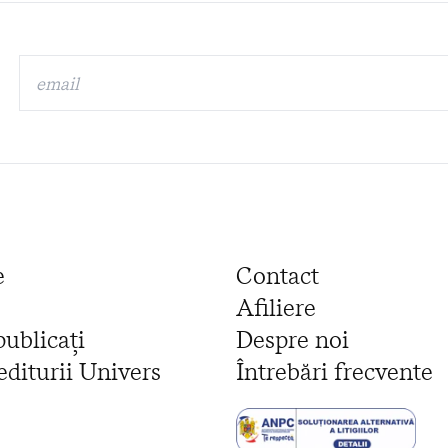
e
Contact
Afiliere
publicați
Despre noi
editurii Univers
Întrebări frecvente