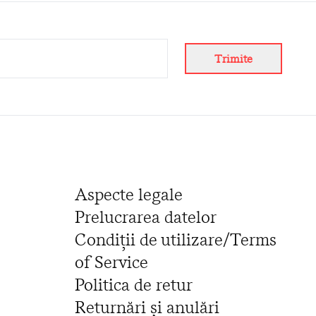
Trimite
Aspecte legale
Prelucrarea datelor
Condiții de utilizare/Terms
of Service
Politica de retur
Returnări și anulări