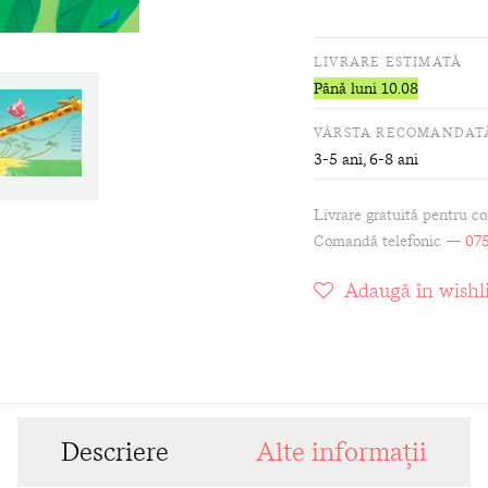
LIVRARE ESTIMATĂ
Până luni 10.08
VÂRSTA RECOMANDAT
3-5 ani, 6-8 ani
Livrare gratuită pentru c
Comandă telefonic —
075
Adaugă în wishli
Descriere
Alte informații