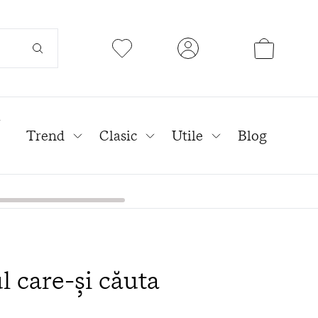
l
Trend
Clasic
Utile
Blog
 care-și căuta