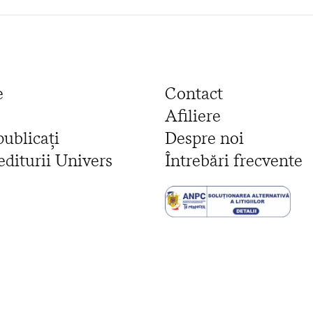
e
Contact
Afiliere
publicați
Despre noi
editurii Univers
Întrebări frecvente