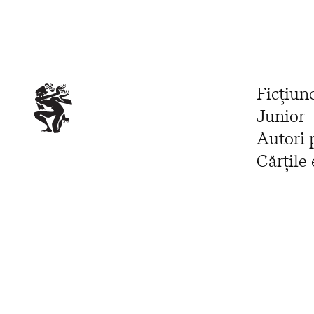
Ficțiun
Junior
Autori 
Cărțile 