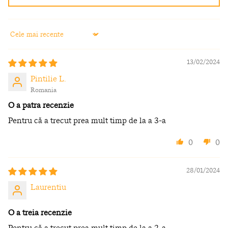
Sort by
13/02/2024
Pintilie L.
Romania
O a patra recenzie
Pentru că a trecut prea mult timp de la a 3-a
0
0
28/01/2024
Laurentiu
O a treia recenzie
Pentru că a trecut prea mult timp de la a 2-a