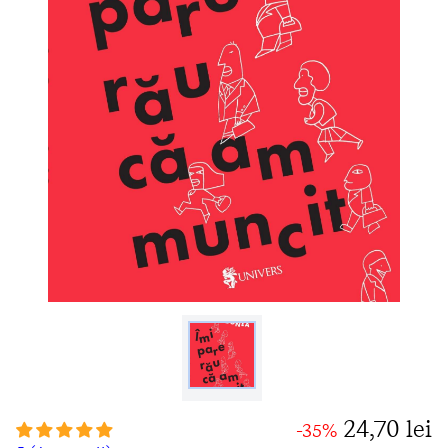
24,70 lei
-35%