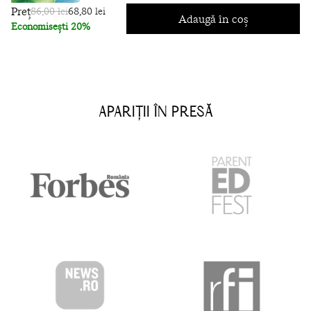
Preț
86,00 lei
68,80 lei
Adaugă în coș
Economisești 20%
APARIȚII ÎN PRESĂ