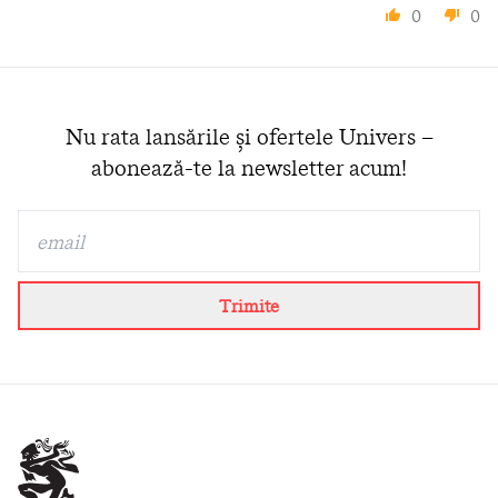
0
0
Nu rata lansările și ofertele Univers –
abonează-te la newsletter acum!
Trimite