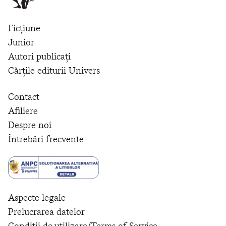
Ficțiune
Junior
Autori publicați
Cărțile editurii Univers
Contact
Afiliere
Despre noi
Întrebări frecvente
Aspecte legale
Prelucrarea datelor
Condiții de utilizare/Terms of Service