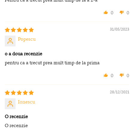
0
0
31/05/2023
Popescu
o a doua recenzie
pentru ca a trecut prea mult timp de la prima
0
0
28/12/2021
Ionescu
O recenzie
O recenzie