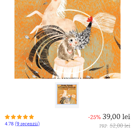
39,00 lei
-25%
4.78
(9 recenzii)
52,00 lei
PRP: