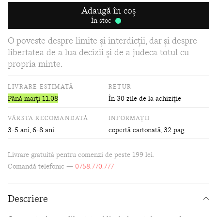
Adaugă în coș
În stoc
O poveste despre limite și interdicții, dar și despre
libertatea de a lua decizii și de a judeca totul cu
propria minte.
LIVRARE ESTIMATĂ
RETUR
Până marți 11.08
În 30 zile de la achiziție
VÂRSTA RECOMANDATĂ
INFORMAȚII
3-5 ani, 6-8 ani
copertă cartonată
, 32 pag.
Livrare gratuită pentru comenzi de peste 199 lei.
Comandă telefonic —
0758.770.777
Descriere