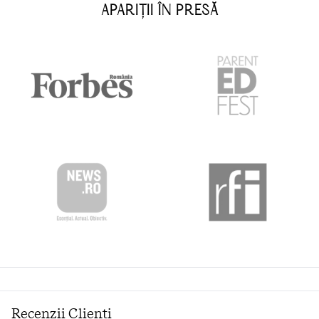
APARIȚII ÎN PRESĂ
Recenzii Clienți