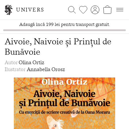
UNIVERS
Adaugă încă 199 lei pentru transport gratuit.
Aivoie, Naivoie și Prințul de
Bunăvoie
Autor
Olina Ortiz
Ilustrator
Annabella Orosz