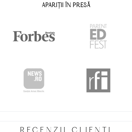
APARIȚII ÎN PRESĂ
RECENZII CLIENȚI