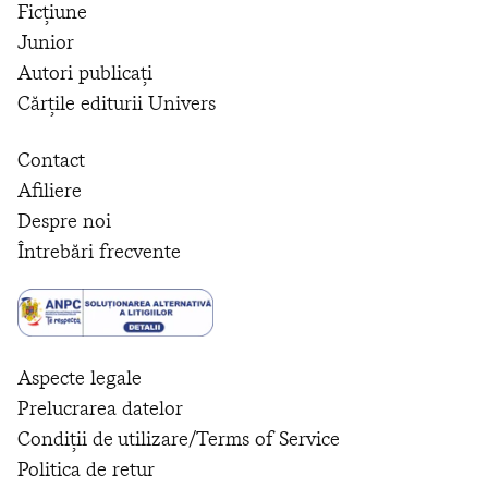
Ficțiune
Junior
Autori publicați
Cărțile editurii Univers
Contact
Afiliere
Despre noi
Întrebări frecvente
Aspecte legale
Prelucrarea datelor
Condiții de utilizare/Terms of Service
Politica de retur