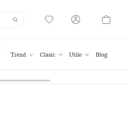
l
Trend
Clasic
Utile
Blog