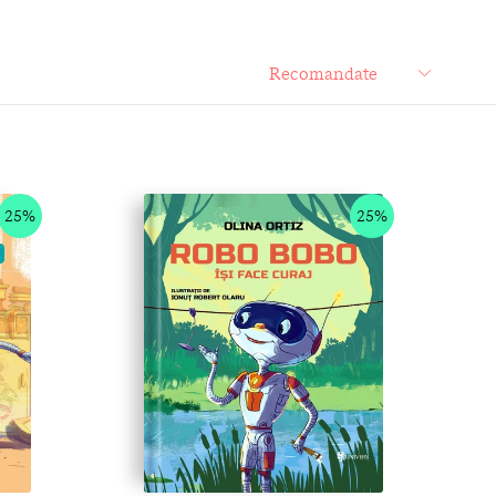
25%
25%