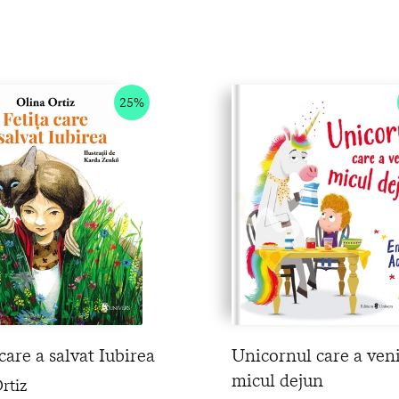
25%
care a salvat Iubirea
Unicornul care a veni
micul dejun
rtiz