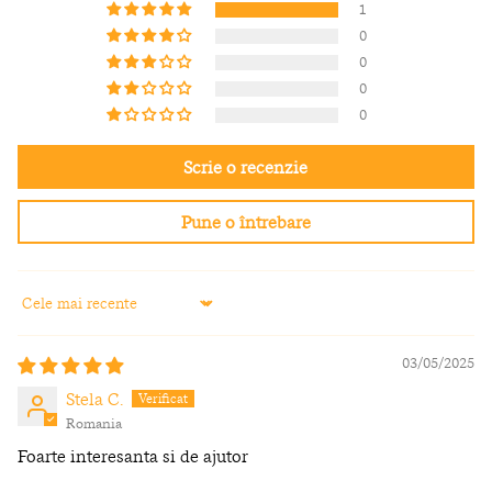
1
0
0
0
0
Scrie o recenzie
Pune o întrebare
Sort by
03/05/2025
Stela C.
Romania
Foarte interesanta si de ajutor