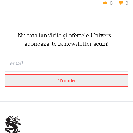
0
0
Nu rata lansările și ofertele Univers –
abonează-te la newsletter acum!
Trimite