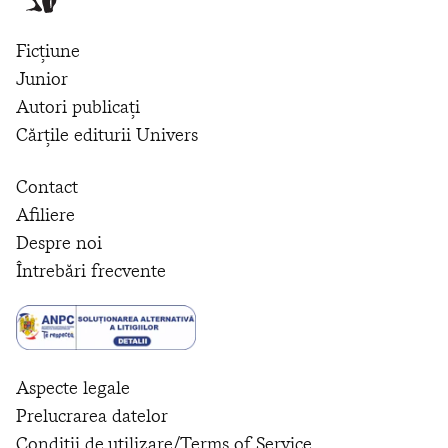
Ficțiune
Junior
Autori publicați
Cărțile editurii Univers
Contact
Afiliere
Despre noi
Întrebări frecvente
Aspecte legale
Prelucrarea datelor
Condiții de utilizare/Terms of Service