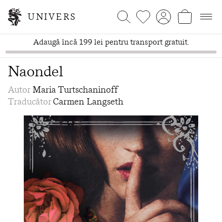
UNIVERS
Adaugă încă 199 lei pentru transport gratuit.
Naondel
Autor
Maria Turtschaninoff
Traducător
Carmen Langseth