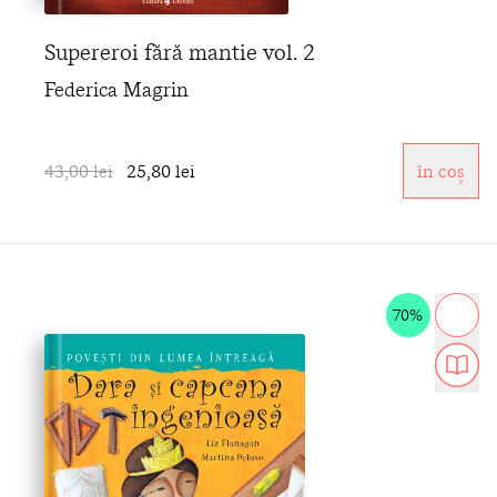
Supereroi fără mantie vol. 2
Federica Magrin
43,00 lei
25,80 lei
în coș
70%