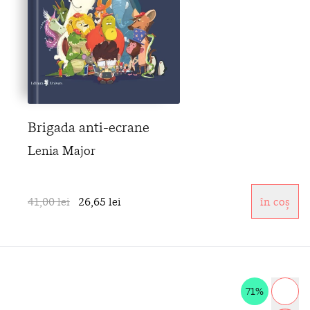
Brigada anti-ecrane
Lenia Major
41,00 lei
26,65 lei
în coș
71%