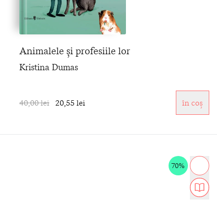
Animalele și profesiile lor
Kristina Dumas
40,00 lei
20,55 lei
în coș
70%