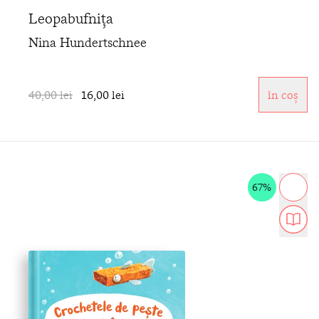
Leopabufnița
Nina Hundertschnee
40,00 lei
16,00 lei
în coș
67%