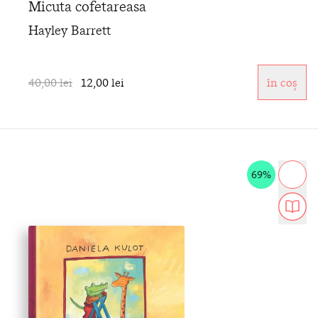
Micuta cofetareasa
Hayley Barrett
40,00 lei
12,00 lei
în coș
69%