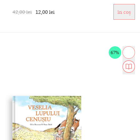
42,00 lei
12,00 lei
în coș
67%