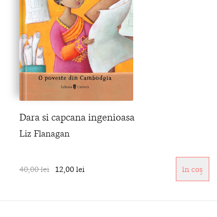
Dara si capcana ingenioasa
Liz Flanagan
40,00 lei
12,00 lei
în coș