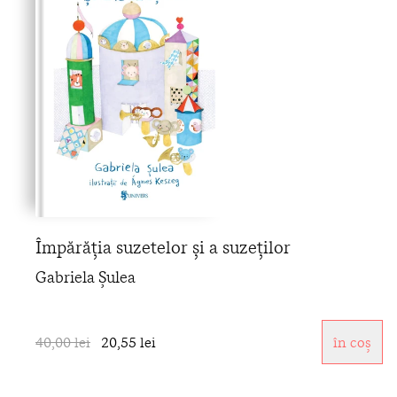
Împărăția suzetelor și a suzeților
Gabriela Șulea
40,00 lei
20,55 lei
în coș