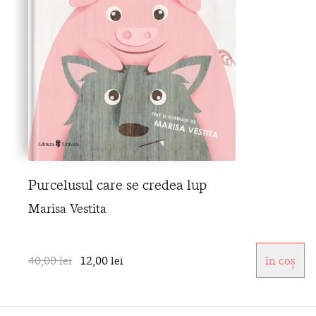
Purcelusul care se credea lup
Marisa Vestita
40,00 lei
12,00 lei
în coș