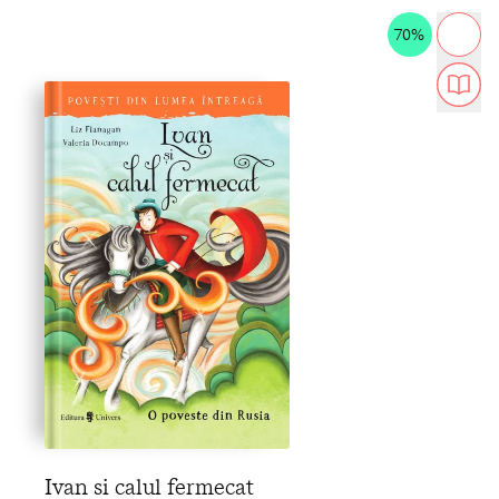
70%
Ivan si calul fermecat