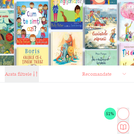
Arata filtrele
51%