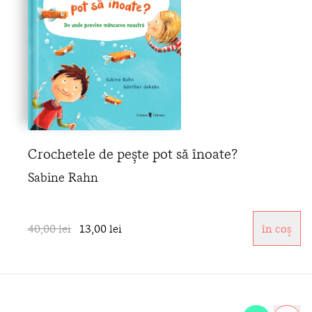
Crochetele de pește pot să înoate?
Sabine Rahn
40,00 lei
13,00 lei
în coș