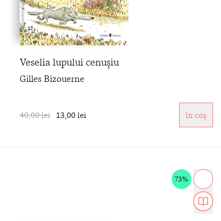
Veselia lupului cenușiu
Gilles Bizouerne
40,00 lei
13,00 lei
în coș
73%