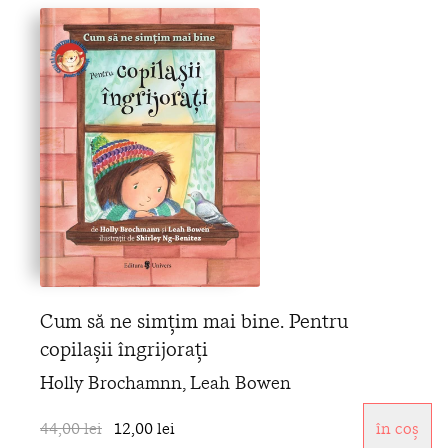
Cum să ne simțim mai bine. Pentru
copilașii îngrijorați
Holly Brochamnn, Leah Bowen
44,00 lei
12,00 lei
în coș