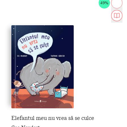
49%
Elefantul meu nu vrea să se culce