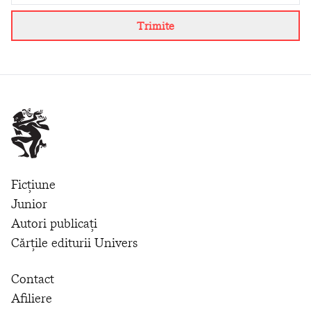
Trimite
Ficțiune
Junior
Autori publicați
Cărțile editurii Univers
Contact
Afiliere