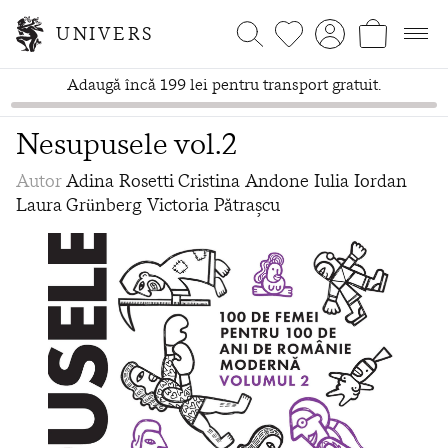
UNIVERS
Adaugă încă 199 lei pentru transport gratuit.
Nesupusele vol.2
Autor
Adina Rosetti
Cristina Andone
Iulia Iordan
Laura Grünberg
Victoria Pătrașcu