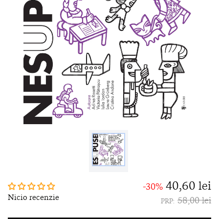
40,60 lei
-30%
Nicio recenzie
58,00 lei
PRP: