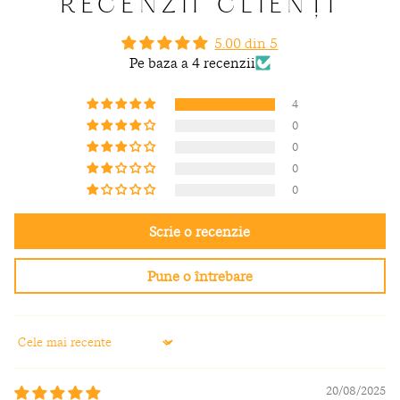
RECENZII CLIENȚI
5.00 din 5
Pe baza a 4 recenzii
4
0
0
0
0
Scrie o recenzie
Pune o întrebare
Sort by
20/08/2025