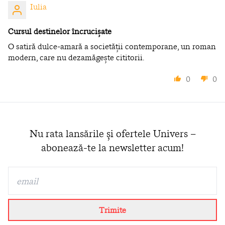
Iulia
Cursul destinelor încrucișate
O satiră dulce-amară a societății contemporane, un roman
modern, care nu dezamăgește cititorii.
0
0
Nu rata lansările și ofertele Univers –
abonează-te la newsletter acum!
Trimite