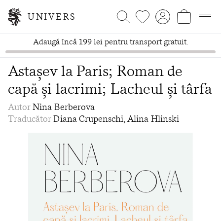
UNIVERS
Adaugă încă 199 lei pentru transport gratuit.
Astașev la Paris; Roman de
capă și lacrimi; Lacheul și târfa
Autor
Nina Berberova
Traducător
Diana Crupenschi, Alina Hlinski