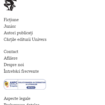
Ficțiune
Junior
Autori publicați
Cărțile editurii Univers
Contact
Afiliere
Despre noi
Întrebări frecvente
Aspecte legale
Prelucrarea datelor