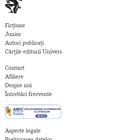
Ficțiune
Junior
Autori publicați
Cărțile editurii Univers
Contact
Afiliere
Despre noi
Întrebări frecvente
Aspecte legale
Prelucrarea datelor