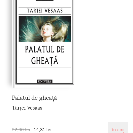
Palatul de gheață
Tarjei Vesaas
22,00 lei
14,31 lei
în coș