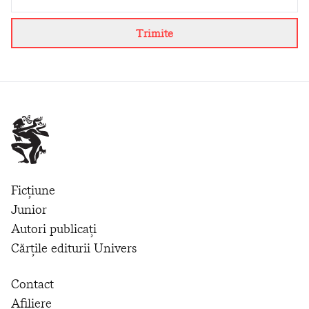
Trimite
Ficțiune
Junior
Autori publicați
Cărțile editurii Univers
Contact
Afiliere