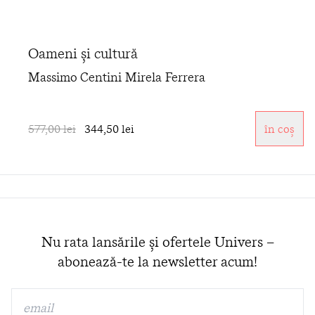
Oameni și cultură
Massimo Centini
Mirela Ferrera
577,00 lei
344,50 lei
în coș
Nu rata lansările și ofertele Univers –
abonează-te la newsletter acum!