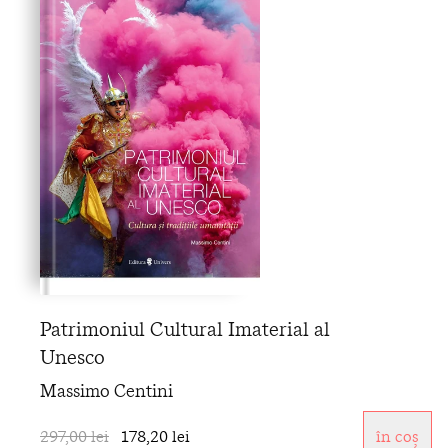
Patrimoniul Cultural Imaterial al
Unesco
Massimo Centini
297,00 lei
178,20 lei
în coș