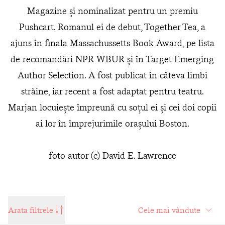
Magazine și nominalizat pentru un premiu
Pushcart. Romanul ei de debut, Together Tea, a
ajuns în finala Massachussetts Book Award, pe lista
de recomandări NPR WBUR și în Target Emerging
Author Selection. A fost publicat în câteva limbi
străine, iar recent a fost adaptat pentru teatru.
Marjan locuiește împreună cu soțul ei și cei doi copii
ai lor în împrejurimile orașului Boston.
foto autor (c) David E. Lawrence
Arata filtrele