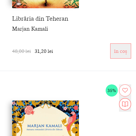
Librăria din Teheran
Marjan Kamali
48,00 lei
31,20 lei
în coș
35%