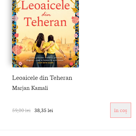
Leoaicele din Teheran
Marjan Kamali
59,00 lei
38,35 lei
în coș