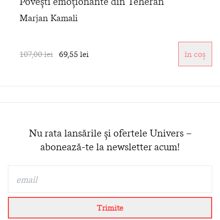
Povești emoționante din Teheran
Marjan Kamali
107,00 lei
69,55 lei
în coș
Nu rata lansările și ofertele Univers –
abonează-te la newsletter acum!
Trimite