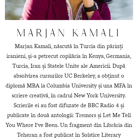
MARJAN KAMALI
Marjan Kamali, născută în Turcia din părinți
iranieni, și-a petrecut copilăria în Kenya, Germania,
Turcia, Iran și Statele Unite ale Americii. După
absolvirea cursurilor UC Berkeley, a obținut o
diplomă MBA la Columbia University și una MFA în
scriere creativă, în cadrul New York University.
Scrierile ei au fost difuzate de BBC Radio 4 și
publicate în două antologii: Tremors și Let Me Tell
You Where I’ve Been. Un fragment din Librăria din
Teheran a fost publicat în Solstice Literary