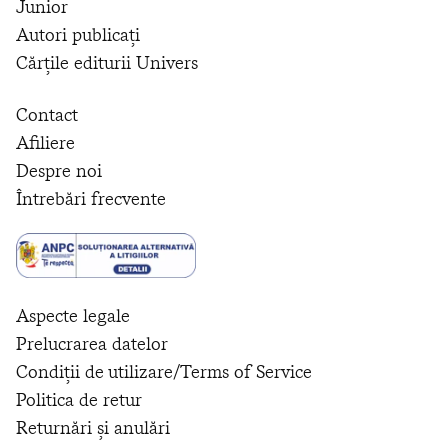
Junior
Autori publicați
Cărțile editurii Univers
Contact
Afiliere
Despre noi
Întrebări frecvente
Aspecte legale
Prelucrarea datelor
Condiții de utilizare/Terms of Service
Politica de retur
Returnări și anulări