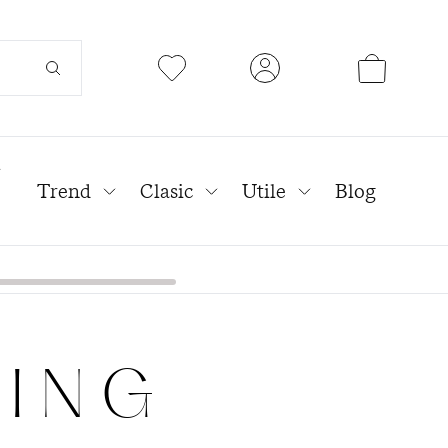
l
Trend
Clasic
Utile
Blog
LING