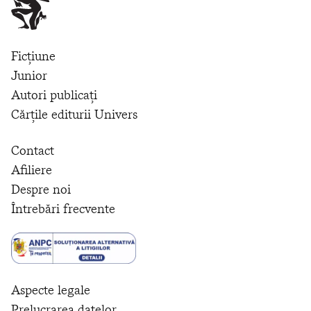
Ficțiune
Junior
Autori publicați
Cărțile editurii Univers
Contact
Afiliere
Despre noi
Întrebări frecvente
Aspecte legale
Prelucrarea datelor