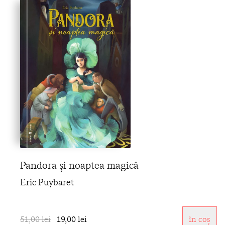
Pandora și noaptea magică
Eric Puybaret
51,00 lei
19,00 lei
în coș