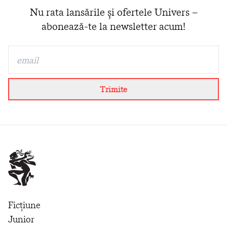
Nu rata lansările și ofertele Univers –
abonează-te la newsletter acum!
Trimite
Ficțiune
Junior