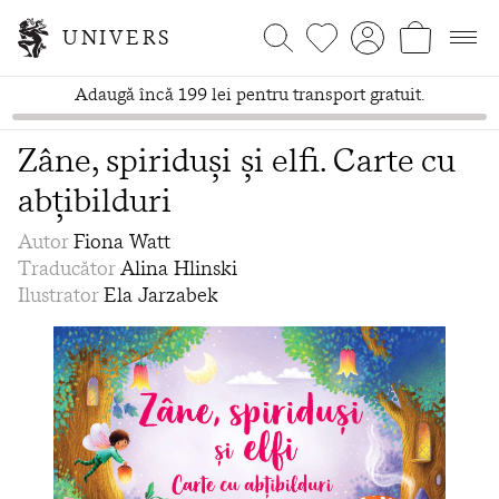
UNIVERS
Adaugă încă 199 lei pentru transport gratuit.
Zâne, spiriduși și elfi. Carte cu
abțibilduri
Autor
Fiona Watt
Traducător
Alina Hlinski
Ilustrator
Ela Jarzabek