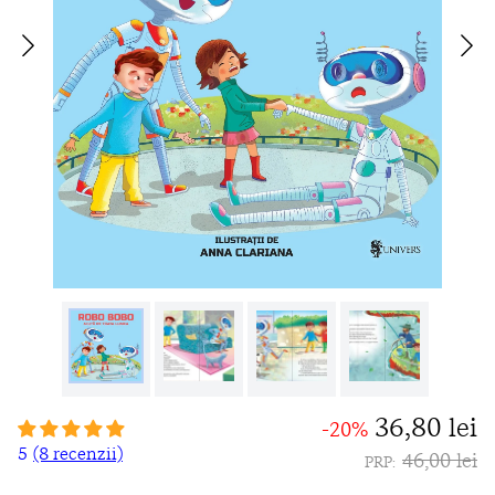
36,80 lei
-20%
5
(8 recenzii)
46,00 lei
PRP: