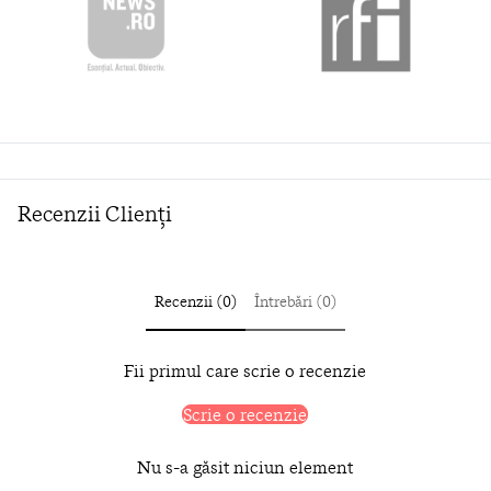
Recenzii Clienți
Recenzii (0)
Întrebări (0)
Fii primul care scrie o recenzie
Scrie o recenzie
Nu s-a găsit niciun element