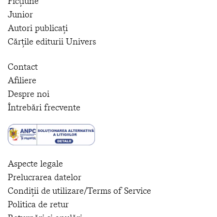
Ficțiune
Junior
Autori publicați
Cărțile editurii Univers
Contact
Afiliere
Despre noi
Întrebări frecvente
Aspecte legale
Prelucrarea datelor
Condiții de utilizare/Terms of Service
Politica de retur