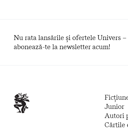
Nu rata lansările și ofertele Univers –
abonează-te la newsletter acum!
Ficțiun
Junior
Autori 
Cărțile 