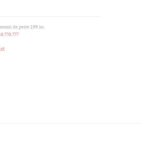
omenzi de peste 199 lei.
8.770.777
st