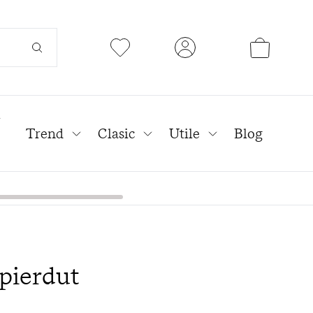
l
Trend
Clasic
Utile
Blog
pierdut