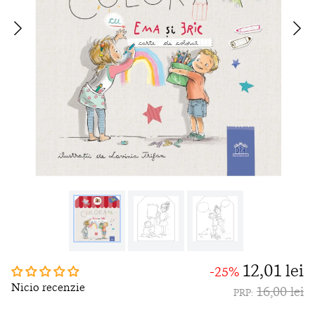
12,01 lei
-25%
Nicio recenzie
16,00 lei
PRP: