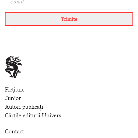
Trimite
Ficțiune
Junior
Autori publicați
Cărțile editurii Univers
Contact