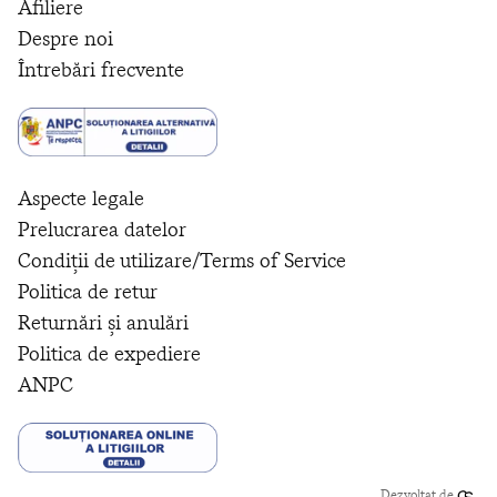
Afiliere
Despre noi
Întrebări frecvente
Aspecte legale
Prelucrarea datelor
Condiții de utilizare/Terms of Service
Politica de retur
Returnări și anulări
Politica de expediere
ANPC
Dezvoltat de