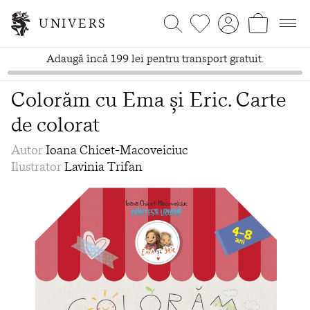
UNIVERS
Adaugă încă 199 lei pentru transport gratuit.
Colorăm cu Ema și Eric. Carte
de colorat
Autor
Ioana Chicet-Macoveiciuc
Ilustrator
Lavinia Trifan