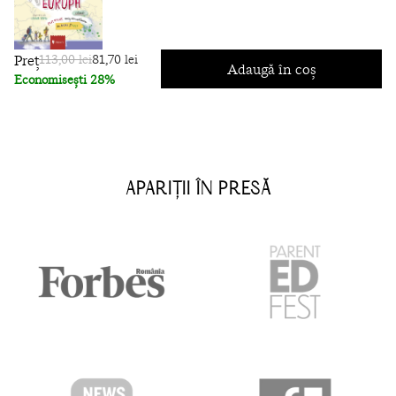
Preț
113,00 lei
81,70 lei
Adaugă în coș
Economisești 28%
APARIȚII ÎN PRESĂ