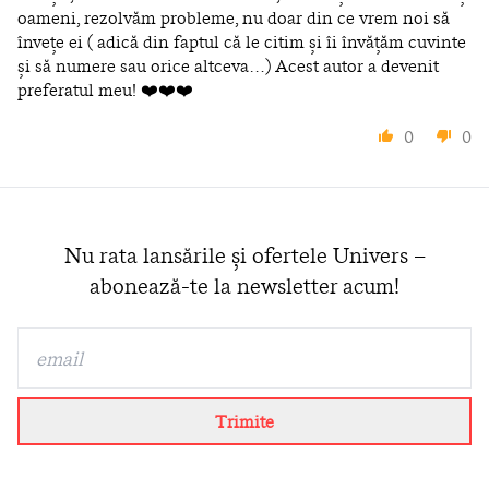
oameni, rezolvăm probleme, nu doar din ce vrem noi să
învețe ei ( adică din faptul că le citim și îi învățăm cuvinte
și să numere sau orice altceva…) Acest autor a devenit
preferatul meu! ❤️❤️❤️
0
0
Nu rata lansările și ofertele Univers –
abonează-te la newsletter acum!
Trimite