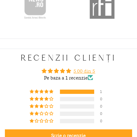
RECENZII CLIENȚI
5.00 din 5
Pe baza a 1 recenzie
1
0
0
0
0
Scrie o recenzie