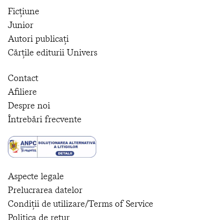
Ficțiune
Junior
Autori publicați
Cărțile editurii Univers
Contact
Afiliere
Despre noi
Întrebări frecvente
Aspecte legale
Prelucrarea datelor
Condiții de utilizare/Terms of Service
Politica de retur