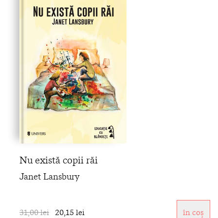
Nu există copii răi
Janet Lansbury
31,00 lei
20,15 lei
în coș