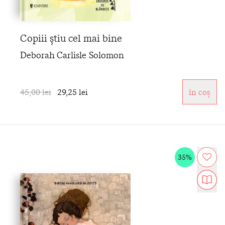
Copiii știu cel mai bine
Deborah Carlisle Solomon
45,00 lei
29,25 lei
în coș
35%