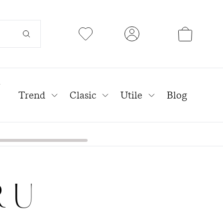
l
Trend
Clasic
Utile
Blog
RU