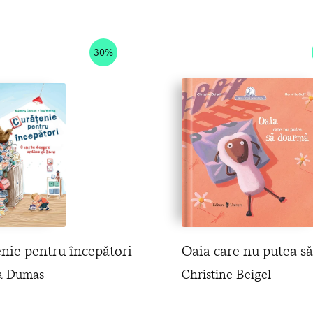
30%
nie pentru începători
Oaia care nu putea s
na Dumas
Christine Beigel