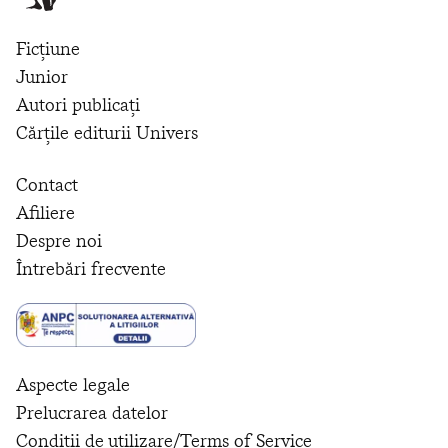
Ficțiune
Junior
Autori publicați
Cărțile editurii Univers
Contact
Afiliere
Despre noi
Întrebări frecvente
Aspecte legale
Prelucrarea datelor
Condiții de utilizare/Terms of Service