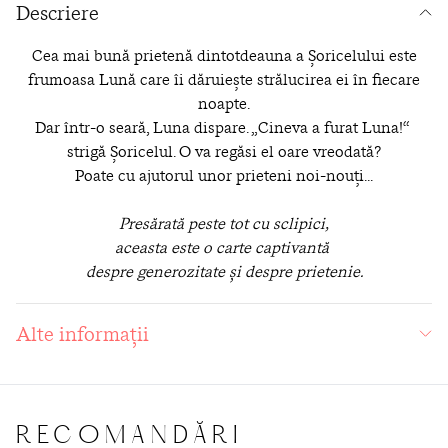
Descriere
Cea mai bună prietenă dintotdeauna a Șoricelului este
frumoasa Lună care îi dăruiește strălucirea ei în fiecare
noapte.
Dar într-o seară, Luna dispare. „Cineva a furat Luna!“
strigă Șoricelul. O va regăsi el oare vreodată?
Poate cu ajutorul unor prieteni noi-nouți...
Presărată peste tot cu sclipici,
aceasta este o carte captivantă
despre generozitate și despre prietenie.
Alte informații
RECOMANDĂRI