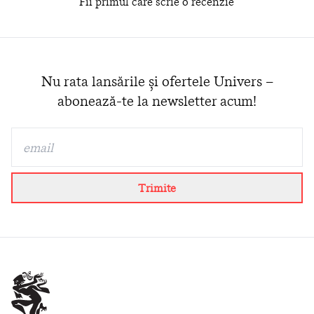
Fii primul care scrie o recenzie
Nu rata lansările și ofertele Univers –
abonează-te la newsletter acum!
Trimite