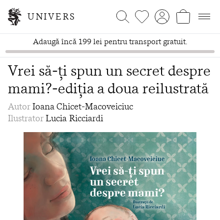
UNIVERS
Adaugă încă 199 lei pentru transport gratuit.
Vrei să-ți spun un secret despre
mami?-ediția a doua reilustrată
Autor
Ioana Chicet-Macoveiciuc
Ilustrator
Lucia Ricciardi