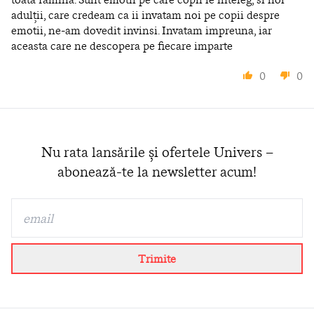
adulții, care credeam ca ii invatam noi pe copii despre
emotii, ne-am dovedit invinsi. Invatam impreuna, iar
aceasta care ne descopera pe fiecare imparte
0
0
Nu rata lansările și ofertele Univers –
abonează-te la newsletter acum!
Trimite