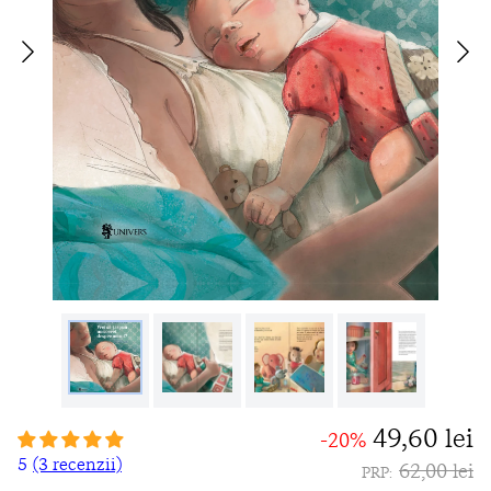
49,60 lei
-20%
5
(3 recenzii)
62,00 lei
PRP: