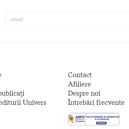
e
Contact
Afiliere
publicați
Despre noi
editurii Univers
Întrebări frecvente