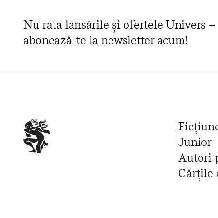
Nu rata lansările și ofertele Univers –
abonează-te la newsletter acum!
Ficțiun
Junior
Autori 
Cărțile 