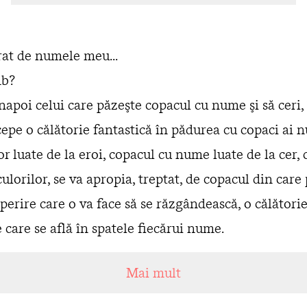
t de numele meu...
mb?
înapoi celui care păzeşte copacul cu nume şi să ceri,
epe o călătorie fantastică în pădurea cu copaci ai n
 luate de la eroi, copacul cu nume luate de la cer, 
culorilor, se va apropia, treptat, de copacul din care 
erire care o va face să se răzgândească, o călătorie
e care se află în spatele fiecărui nume.
Mai mult