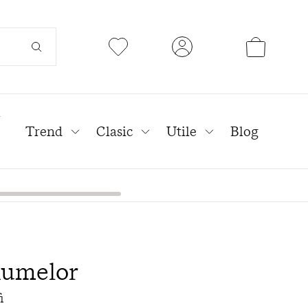
l
Trend
Clasic
Utile
Blog
numelor
i