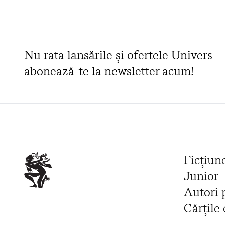
Nu rata lansările și ofertele Univers –
abonează-te la newsletter acum!
Ficțiun
Junior
Autori 
Cărțile 