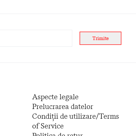
Trimite
Aspecte legale
Prelucrarea datelor
Condiții de utilizare/Terms
of Service
Politica de retur