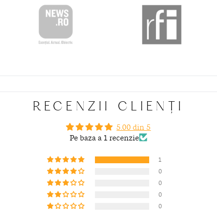
RECENZII CLIENȚI
5.00 din 5
Pe baza a 1 recenzie
1
0
0
0
0