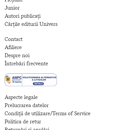
Junior
Autori publicați
Cărțile editurii Univers
Contact
Afiliere
Despre noi
Întrebări frecvente
Aspecte legale
Prelucrarea datelor
Condiții de utilizare/Terms of Service
Politica de retur
Returnări și anulări