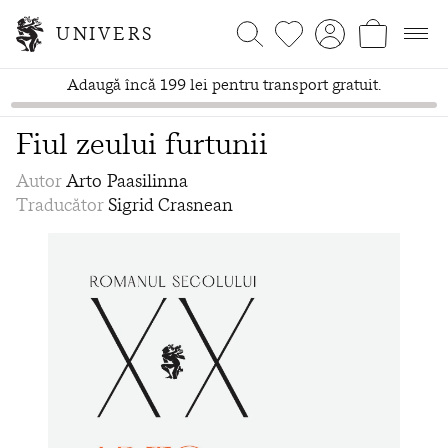
UNIVERS
Adaugă încă 199 lei pentru transport gratuit.
Fiul zeului furtunii
Autor
Arto Paasilinna
Traducător
Sigrid Crasnean