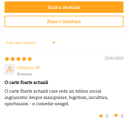
Scrie o recenzie
Pune o întrebare
Sort by
23/02/2025
Cătălina M.
Romania
O carte foarte actuală
O carte foarte actuală care reda un tablou social
ingrijorator despre manipulare, bigotism, incultura,
oportunism - o comedie neagră.
0
0