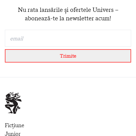
Nu rata lansările și ofertele Univers –
abonează-te la newsletter acum!
Trimite
Ficțiune
Junior