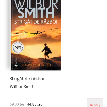
Strigăt de război
Wilbur Smith
69,00 lei
44,85 lei
în coș