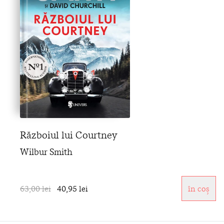
Războiul lui Courtney
Wilbur Smith
63,00 lei
40,95 lei
în coș