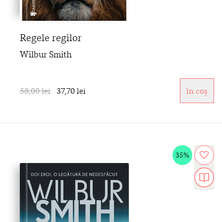
Regele regilor
Wilbur Smith
58,00 lei
37,70 lei
în coș
35%