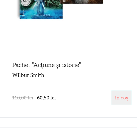
Pachet "Acțiune și istorie"
Wilbur Smith
110,00 lei
60,50 lei
în coș