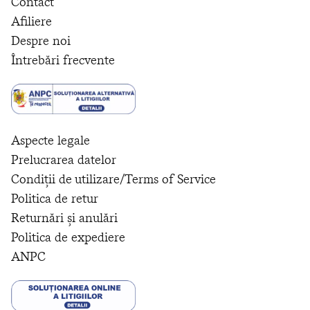
Contact
Afiliere
Despre noi
Întrebări frecvente
Aspecte legale
Prelucrarea datelor
Condiții de utilizare/Terms of Service
Politica de retur
Returnări și anulări
Politica de expediere
ANPC