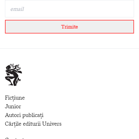
Trimite
Ficțiune
Junior
Autori publicați
Cărțile editurii Univers