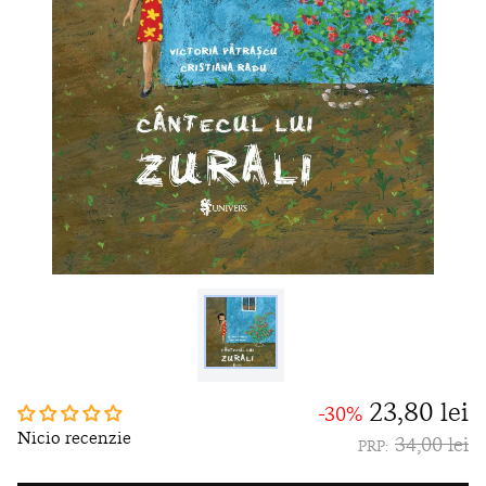
23,80 lei
-30%
Nicio recenzie
34,00 lei
PRP: