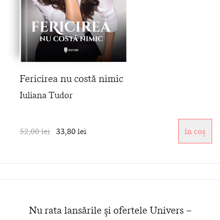
Fericirea nu costă nimic
Iuliana Tudor
52,00 lei
33,80 lei
în coș
Nu rata lansările și ofertele Univers –