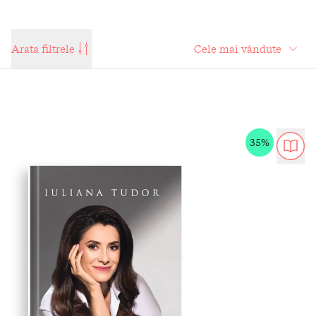
Arata filtrele
35%