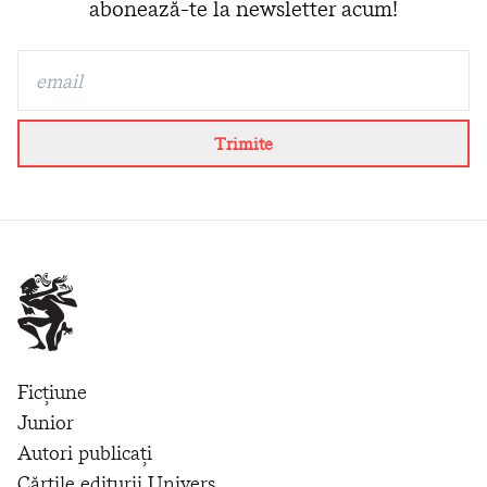
abonează-te la newsletter acum!
Trimite
Ficțiune
Junior
Autori publicați
Cărțile editurii Univers