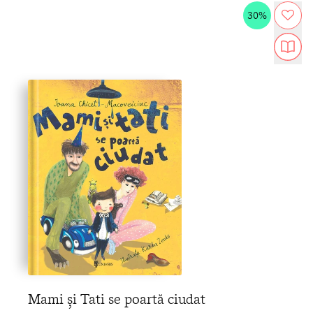
30%
Mami și Tati se poartă ciudat