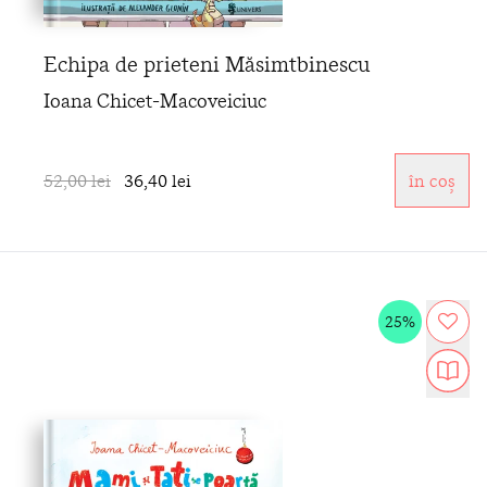
Echipa de prieteni Măsimtbinescu
Ioana Chicet-Macoveiciuc
52,00 lei
36,40 lei
în coș
25%