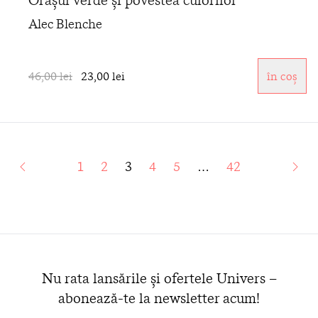
Alec Blenche
46,00 lei
23,00 lei
în coș
1
2
3
4
5
…
42
Nu rata lansările și ofertele Univers –
abonează-te la newsletter acum!