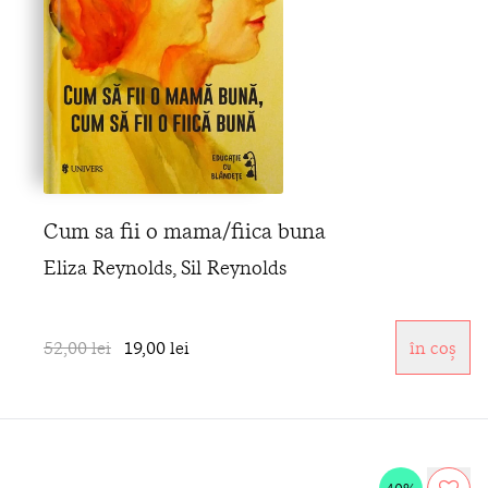
Cum sa fii o mama/fiica buna
Eliza Reynolds, Sil Reynolds
52,00 lei
19,00 lei
în coș