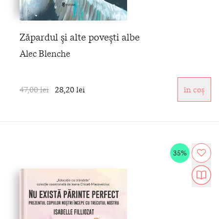
Zăpardul și alte povești albe
Alec Blenche
47,00 lei
28,20 lei
în coș
35%