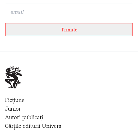
Trimite
Ficțiune
Junior
Autori publicați
Cărțile editurii Univers