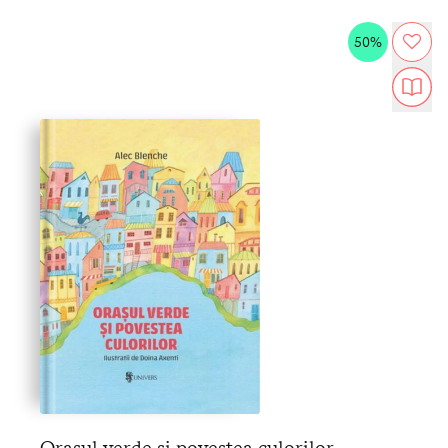
50%
Orașul verde și povestea culorilor