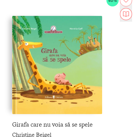
40%
Girafa care nu voia să se spele
Christine Beigel