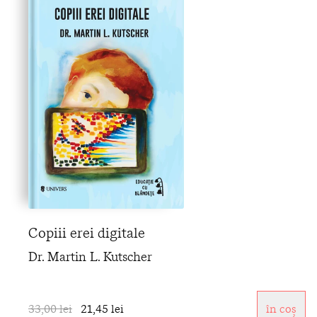
Copiii erei digitale
Dr. Martin L. Kutscher
33,00 lei
21,45 lei
în coș