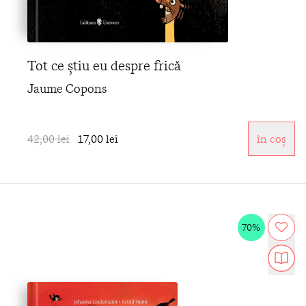
Tot ce știu eu despre frică
Jaume Copons
42,00 lei
17,00 lei
în coș
70%