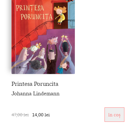
Printesa Poruncita
Johanna Lindemann
47,00 lei
14,00 lei
în coș