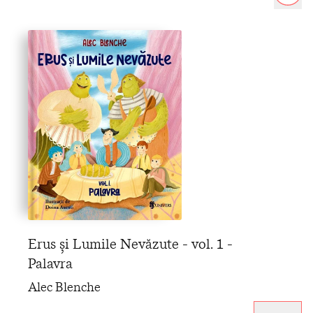
Erus și Lumile Nevăzute - vol. 1 -
Palavra
Alec Blenche